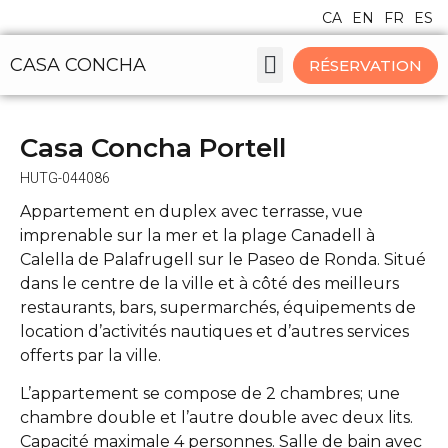
CA
EN
FR
ES
CASA CONCHA
RÉSERVATION
MAISONS ET APPARTEMENTS
Casa Concha Portell
HUTG-044086
Appartement en duplex avec terrasse, vue
imprenable sur la mer et la plage Canadell à
Calella de Palafrugell sur le Paseo de Ronda. Situé
dans le centre de la ville et à côté des meilleurs
restaurants, bars, supermarchés, équipements de
location d’activités nautiques et d’autres services
offerts par la ville.
L’appartement se compose de 2 chambres; une
chambre double et l’autre double avec deux lits.
Capacité maximale 4 personnes. Salle de bain avec