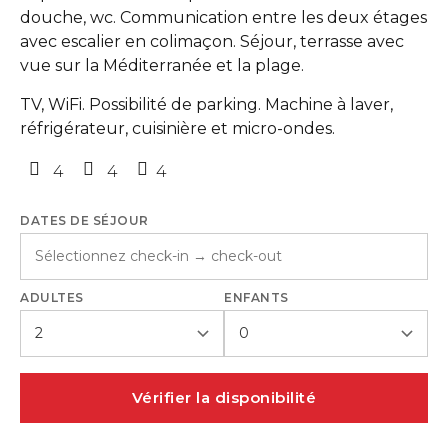
douche, wc. Communication entre les deux étages
avec escalier en colimaçon. Séjour, terrasse avec
vue sur la Méditerranée et la plage.
TV, WiFi. Possibilité de parking. Machine à laver,
réfrigérateur, cuisinière et micro-ondes.
4
4
4
DATES DE SÉJOUR
ADULTES
ENFANTS
Vérifier la disponibilité