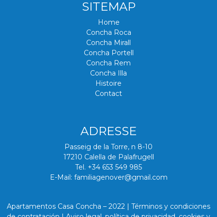
SITEMAP
Home
Concha Roca
Concha Mirall
Concha Portell
Concha Rem
Concha Illa
Histoire
Contact
ADRESSE
Passeig de la Torre, n 8-10
17210 Calella de Palafrugell
Tel. +34 653 549 985
E-Mail: familiagenover@gmail.com
Apartamentos Casa Concha – 2022 |
Términos y condiciones
de contratación
|
Aviso legal, política de privacidad, cookies y