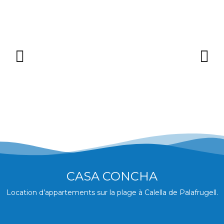
CASA CONCHA
Location d’appartements sur la plage à Calella de Palafrugell.