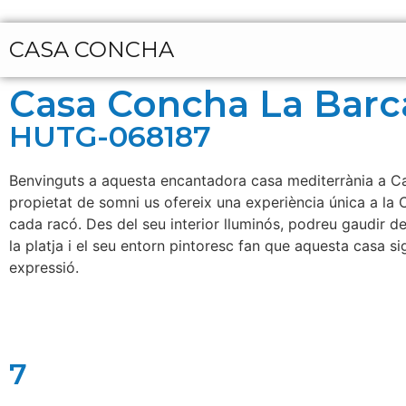
CASA CONCHA
Casa Concha La Barc
HUTG-068187
Benvinguts a aquesta encantadora casa mediterrània a Cale
propietat de somni us ofereix una experiència única a la C
cada racó. Des del seu interior lluminós, podreu gaudir d
la platja i el seu entorn pintoresc fan que aquesta casa si
expressió.
7