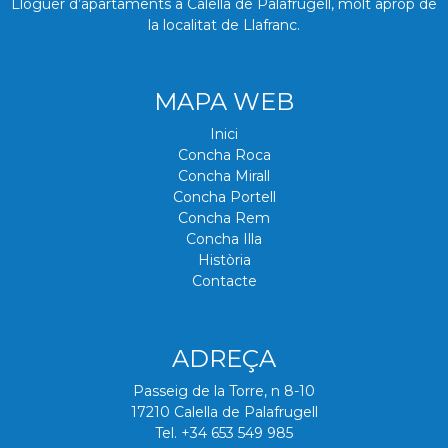
Lloguer d’apartaments a Calella de Palafrugell, molt aprop de
la localitat de Llafranc.
MAPA WEB
Inici
Concha Roca
Concha Mirall
Concha Portell
Concha Rem
Concha Illa
Història
Contacte
ADREÇA
Passeig de la Torre, n 8-10
17210 Calella de Palafrugell
Tel. +34 653 549 985