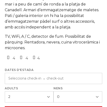
mar i a peu de camí de ronda a la platja de
Canadell. Armari d’emmagatzematge de maletes.
Pati / galeria interior on hi ha la possibilitat
d’emmagatzemar pàdel surf o altres accessoris,
amb accés independent a la platja.
TV, WiFi, A / C, detector de fum. Possibilitat de
pàrquing. Rentadora, nevera, cuina vitroceràmica i
microones.
4
4
4
DATES D'ESTADA
ADULTS
NENS