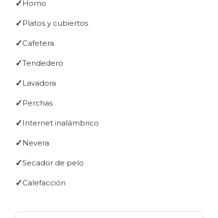
Horno
Platos y cubiertos
Cafetera
Tendedero
Lavadora
Perchas
Internet inalámbrico
Nevera
Secador de pelo
Calefacción