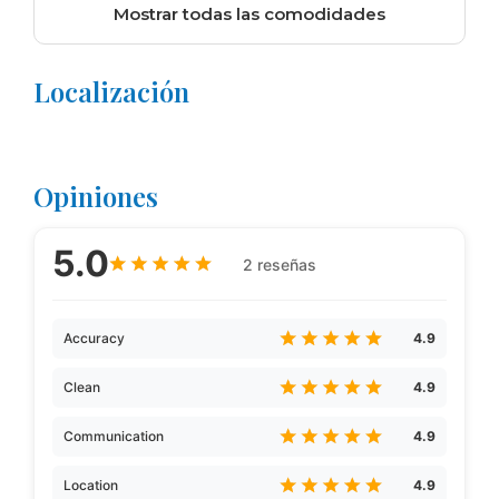
Mostrar todas las comodidades
Localización
Opiniones
5.0
2 reseñas
Accuracy
4.9
Clean
4.9
Communication
4.9
Location
4.9