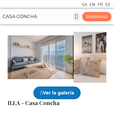
CA
EN
FR
ES
CASA CONCHA
RESERVAR
CASAS Y APARTAMENTOS
Ver la galería
ILLA - Casa Concha