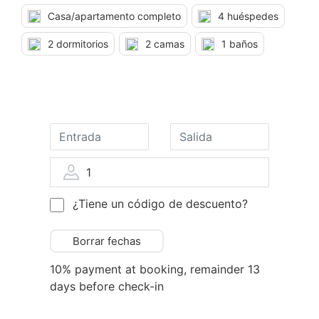
Casa/apartamento completo
4 huéspedes
2 dormitorios
2 camas
1 baños
1
¿Tiene un código de descuento?
Borrar fechas
10% payment at booking, remainder 13
days before check-in